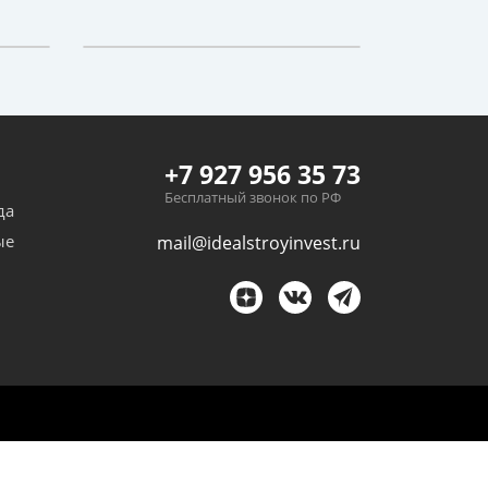
+7 927 956 35 73
Бесплатный звонок по РФ
да
ые
mail@idealstroyinvest.ru