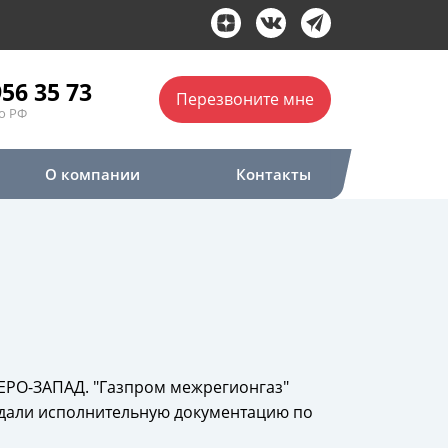
956 35 73
Перезвоните мне
о РФ
О компании
Контакты
ЕВЕРО-ЗАПАД. "Газпром межрегионгаз"
и сдали исполнительную документацию по