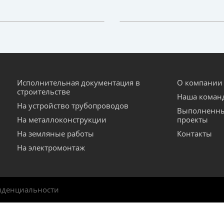
Исполнительная документация в
О компании
строительстве
Наша коман
На устройство трубопроводов
Выполненн
На металлоконструкции
проекты
На земляные работы
Контакты
На электромонтаж
иденциальности