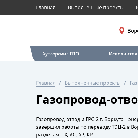
Главная
Выполненные проекты
Вор
Аутсорсинг ПТО
Исполнител
Главная
Выполненные проекты
Газ
Газопровод-отвод
Газопровод-отвод и ГРС-2 г. Воркута – э
завершил работы по переводу ТЭЦ-2 в Вор
разделам: ТХ, АС, АР, КР.