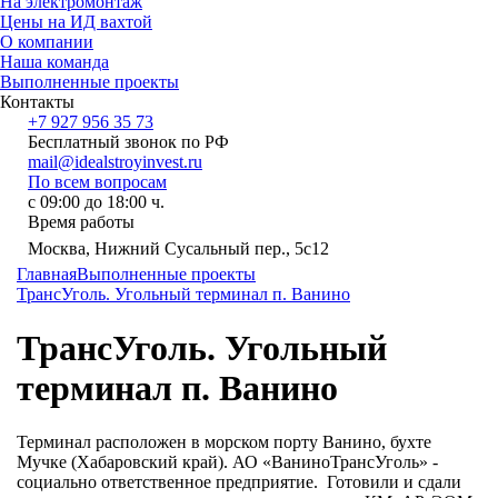
На электромонтаж
Цены на ИД вахтой
О компании
Наша команда
Выполненные проекты
Контакты
+7 927 956 35 73
Бесплатный звонок по РФ
mail@idealstroyinvest.ru
По всем вопросам
с 09:00 до 18:00 ч.
Время работы
Москва, Нижний Сусальный пер., 5c12
Главная
Выполненные проекты
ТрансУголь. Угольный терминал п. Ванино
ТрансУголь. Угольный
терминал п. Ванино
Терминал расположен в морском порту Ванино, бухте
Мучке (Хабаровский край). АО «ВаниноТрансУголь» -
социально ответственное предприятие. Готовили и сдали