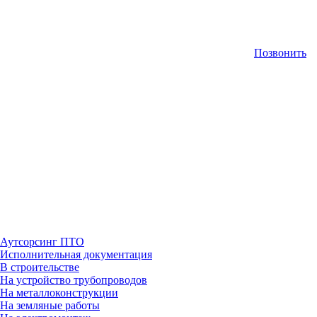
Позвонить
Аутсорсинг ПТО
Исполнительная документация
В строительстве
На устройство трубопроводов
На металлоконструкции
На земляные работы