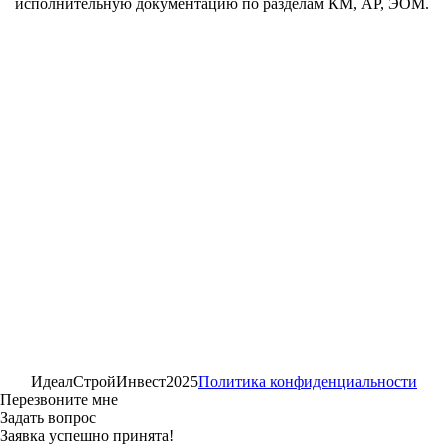
исполнительную документацию по разделам КМ, АР, ЭОМ.
ИдеалСтройИнвест
2025
Политика конфиденциальности
Перезвоните мне
Задать вопрос
Заявка успешно принята!