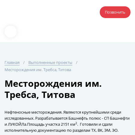
Позвонить
Главная
Выполненные проекты
Месторождения им. Требса, Титова
Месторождения им.
Требса, Титова
Нефтеносные месторождения. Являются крупнейшими среди
исследованных. Разрабатывается Башнефть полюс - СП Башнефти
2
и ЛУКОЙЛа.Площадь участка 2151 км
. Готовили и сдали
исполнительную документацию по разделам ТХ, ВК, ЭМ, ЭО.