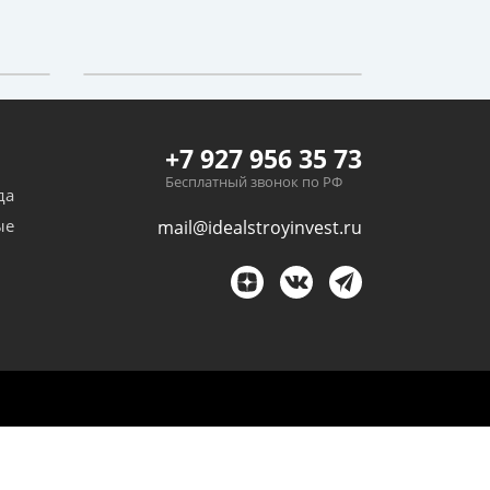
+7 927 956 35 73
Бесплатный звонок по РФ
да
ые
mail@idealstroyinvest.ru