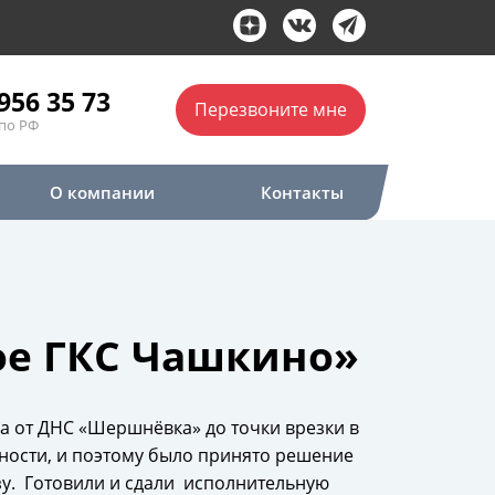
956 35 73
Перезвоните мне
по РФ
О компании
Контакты
ое ГКС Чашкино»
а от ДНС «Шершнёвка» до точки врезки в
ности, и поэтому было принято решение
зу. Готовили и сдали исполнительную