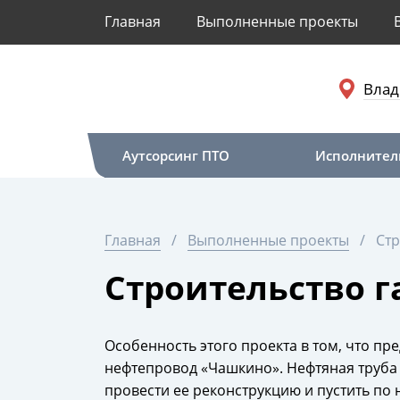
Главная
Выполненные проекты
Влад
Аутсорсинг ПТО
Исполнител
Главная
Выполненные проекты
Стр
Строительство 
Особенность этого проекта в том, что п
нефтепровод «Чашкино». Нефтяная труба
провести ее реконструкцию и пустить по