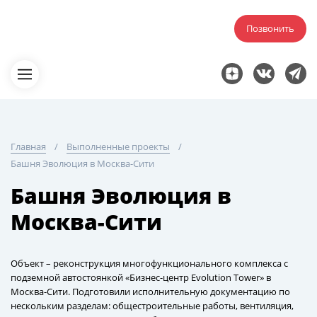
Позвонить
Главная
Выполненные проекты
Башня Эволюция в Москва-Сити
Башня Эволюция в
Москва-Сити
Объект – реконструкция многофункционального комплекса с
подземной автостоянкой «Бизнес-центр Evolution Tower» в
Москва-Сити. Подготовили исполнительную документацию по
нескольким разделам: общестроительные работы, вентиляция,