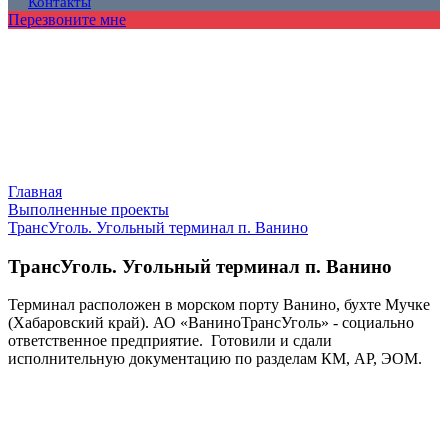
Контакты
Перезвоните мне
Главная
Выполненные проекты
ТрансУголь. Угольный терминал п. Ванино
ТрансУголь. Угольный терминал п. Ванино
Терминал расположен в морском порту Ванино, бухте Мучке
(Хабаровский край). АО «ВаниноТрансУголь» - социально
ответственное предприятие. Готовили и сдали
исполнительную документацию по разделам КМ, АР, ЭОМ.