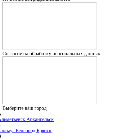
Согласие на обработку персональных данных
Выберите ваш город
А
Альметьевск
Архангельск
Б
Барнаул
Белгород
Брянск
В