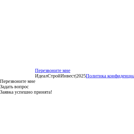
Перезвоните мне
ИдеалСтройИнвест
|
2025
Политика конфиденци
Перезвоните мне
Задать вопрос
Заявка успешно принята!