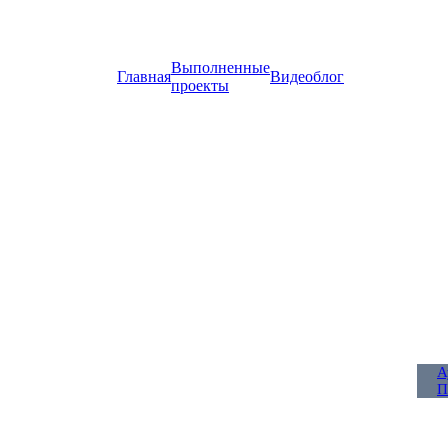
Выполненные
Главная
Видеоблог
проекты
А
П