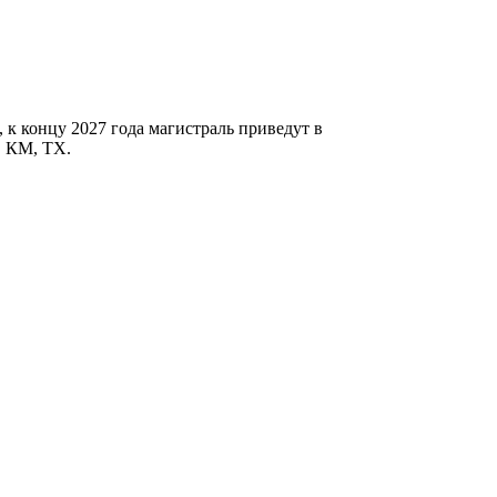
 к концу 2027 года магистраль приведут в
, КМ, ТХ.