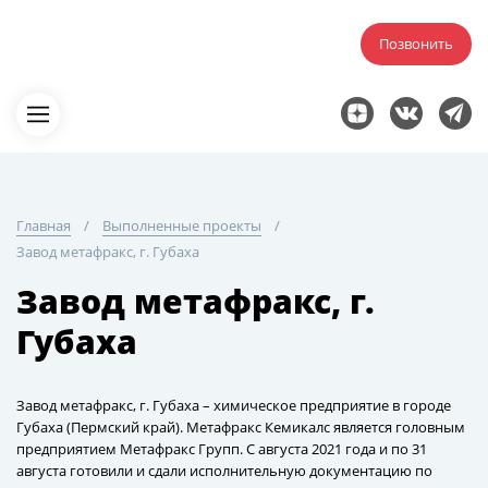
Позвонить
Главная
Выполненные проекты
Завод метафракс, г. Губаха
Завод метафракс, г.
Губаха
Завод метафракс, г. Губаха – химическое предприятие в городе
Губаха (Пермский край). Метафракс Кемикалс является головным
предприятием Метафракс Групп. С августа 2021 года и по 31
августа готовили и сдали исполнительную документацию по