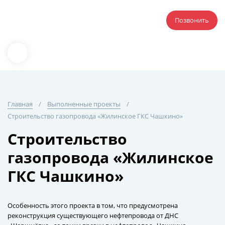
Позвонить
Главная
Выполненные проекты
Строительство газопровода «Жилинское ГКС Чашкино»
Строительство
газопровода «Жилинское
ГКС Чашкино»
Особенность этого проекта в том, что предусмотрена
реконструкция существующего нефтепровода от ДНС