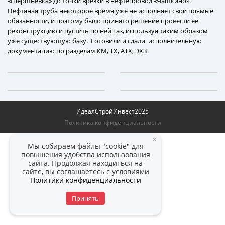
«Шершнёвка» до точки врезки в нефтепровод «Чашкино».
Нефтяная труба некоторое время уже не исполняет свои прямые
обязанности, и поэтому было принято решение провести ее
реконструкцию и пустить по ней газ, используя таким образом
уже существующую базу. Готовили и сдали исполнительную
документацию по разделам КМ, ТХ, АТХ, ЭХЗ.
ИдеалСтройИнвест
2025
Политика конфиденциальности
×
Мы собираем файлы "cookie" для
повышения удобства использования
сайта. Продолжая находиться на
сайте, вы соглашаетесь с условиями
Политики конфиденциальности
Принять