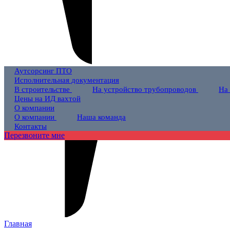
Аутсорсинг ПТО
Исполнительная документация
В строительстве
На устройство трубопроводов
На
Цены на ИД вахтой
О компании
О компании
Наша команда
Контакты
Перезвоните мне
Главная