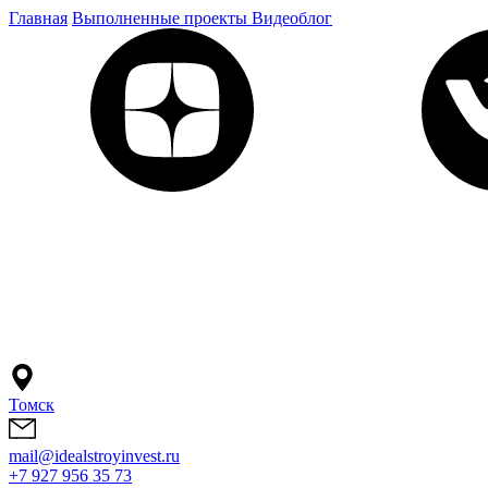
Главная
Выполненные проекты
Видеоблог
Томск
mail@idealstroyinvest.ru
+7 927 956 35 73