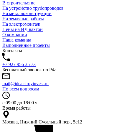
В строительстве
На устройство трубопроводов
На металлоконструкции
На земляные работы
На электромонтаж
Цены на ИД вахтой
О компании
Наша команда
Выполненные проекты
Контакты
+7 927 956 35 73
Бесплатный звонок по РФ
mail@idealstroyinvest.ru
По всем вопросам
с 09:00 до 18:00 ч.
Время работы
Москва, Нижний Сусальный пер., 5c12