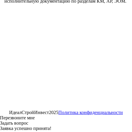
исполнительную документацию по разделам КМ, АР, ЭОМ.
ИдеалСтройИнвест
2025
Политика конфиденциальности
Перезвоните мне
Задать вопрос
Заявка успешно принята!