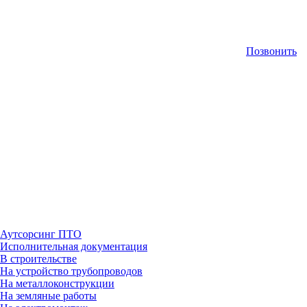
Позвонить
Аутсорсинг ПТО
Исполнительная документация
В строительстве
На устройство трубопроводов
На металлоконструкции
На земляные работы