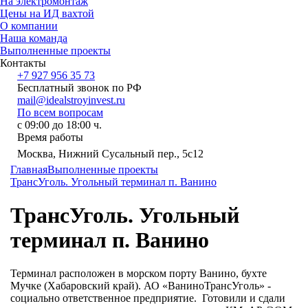
На электромонтаж
Цены на ИД вахтой
О компании
Наша команда
Выполненные проекты
Контакты
+7 927 956 35 73
Бесплатный звонок по РФ
mail@idealstroyinvest.ru
По всем вопросам
с 09:00 до 18:00 ч.
Время работы
Москва, Нижний Сусальный пер., 5c12
Главная
Выполненные проекты
ТрансУголь. Угольный терминал п. Ванино
ТрансУголь. Угольный
терминал п. Ванино
Терминал расположен в морском порту Ванино, бухте
Мучке (Хабаровский край). АО «ВаниноТрансУголь» -
социально ответственное предприятие. Готовили и сдали