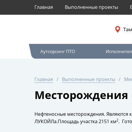
Главная
Выполненные проекты
Та
Аутсорсинг ПТО
Исполнител
Главная
Выполненные проекты
Мес
Месторождения и
Нефтеносные месторождения. Являются к
2
ЛУКОЙЛа.Площадь участка 2151 км
. Гот