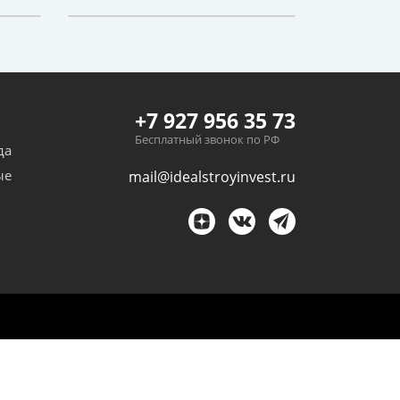
+7 927 956 35 73
Бесплатный звонок по РФ
да
ые
mail@idealstroyinvest.ru