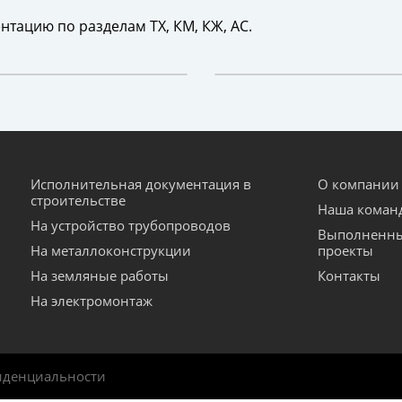
нтацию по разделам ТХ, КМ, КЖ, АС.
Исполнительная документация в
О компании
строительстве
Наша коман
На устройство трубопроводов
Выполненн
На металлоконструкции
проекты
На земляные работы
Контакты
На электромонтаж
иденциальности