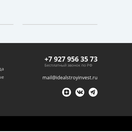
+7 927 956 35 73
Бесплатный звонок по РФ
да
ые
mail@idealstroyinvest.ru