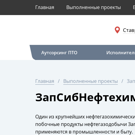
Главная
Выполненные проекты
Став
Аутсорсинг ПТО
Исполнител
Главная
Выполненные проекты
За
ЗапСибНефтехим
Один из крупнейших нефтегазохимически
побочные продукты нефтегазодобычи Зап
применяются в промышленности и быту.