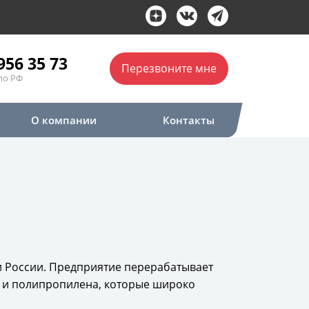
956 35 73
Перезвоните мне
по РФ
О компании
Контакты
 России. Предприятие перерабатывает
 и полипропилена, которые широко