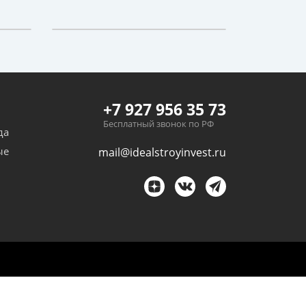
+7 927 956 35 73
Бесплатный звонок по РФ
да
ые
mail@idealstroyinvest.ru