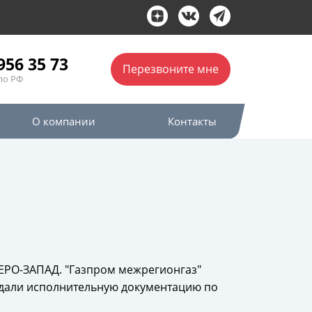
956 35 73
Перезвоните мне
по РФ
О компании
Контакты
ЕВЕРО-ЗАПАД. "Газпром межрегионгаз"
и сдали исполнительную документацию по