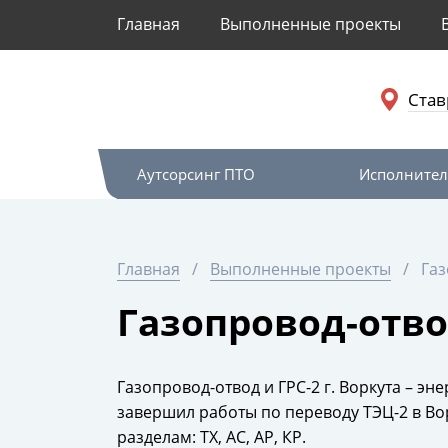
Главная
Выполненные проекты
Став
Аутсорсинг ПТО
Исполнител
Главная
Выполненные проекты
Газ
Газопровод-отвод
Газопровод-отвод и ГРС-2 г. Воркута – э
завершил работы по переводу ТЭЦ-2 в Вор
разделам: ТХ, АС, АР, КР.