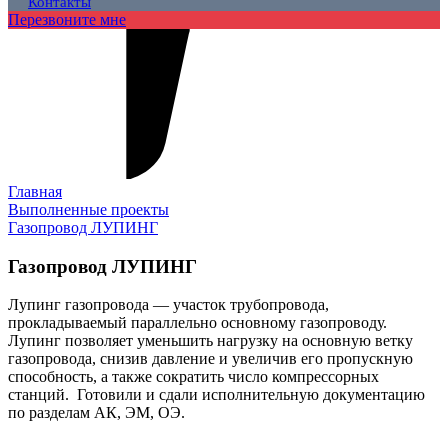
Контакты
Перезвоните мне
Главная
Выполненные проекты
Газопровод ЛУПИНГ
Газопровод ЛУПИНГ
Лупинг газопровода — участок трубопровода,
прокладываемый параллельно основному газопроводу.
Лупинг позволяет уменьшить нагрузку на основную ветку
газопровода, снизив давление и увеличив его пропускную
способность, а также сократить число компрессорных
станций. Готовили и сдали исполнительную документацию
по разделам АК, ЭМ, ОЭ.