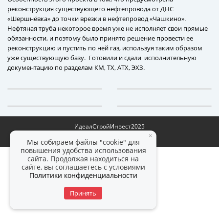
реконструкция существующего нефтепровода от ДНС
«Шершнёвка» до точки врезки в нефтепровод «Чашкино».
Нефтяная труба некоторое время уже не исполняет свои прямые
обязанности, и поэтому было принято решение провести ее
реконструкцию и пустить по ней газ, используя таким образом
уже существующую базу. Готовили и сдали исполнительную
документацию по разделам КМ, ТХ, АТХ, ЭХЗ.
ИдеалСтройИнвест
2025
×
Политика конфиденциальности
Мы собираем файлы "cookie" для
повышения удобства использования
сайта. Продолжая находиться на
сайте, вы соглашаетесь с условиями
Политики конфиденциальности
Принять