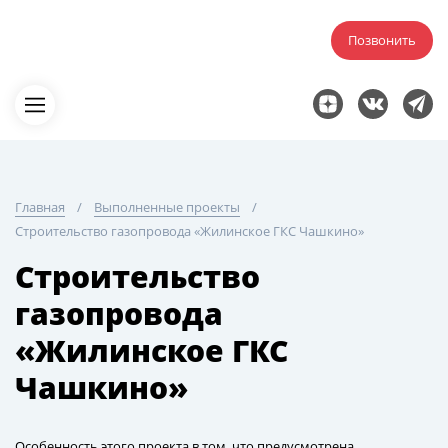
Позвонить
Главная
Выполненные проекты
Строительство газопровода «Жилинское ГКС Чашкино»
Строительство
газопровода
«Жилинское ГКС
Чашкино»
Особенность этого проекта в том, что предусмотрена