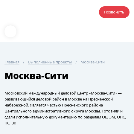
Позвонить
Главная
Выполненные проекты
Москва-Сити
Москва-Сити
Московский международный деловой центр «Москва-Сити» —
развивающийся деловой район в Москве на Пресненской
набережной. Является частью Пресненского района
Центрального административного округа Москвы. Готовили и
сдали исполнительную документацию по разделам ОВ, ЭМ, ОПС,
ПС, ВК