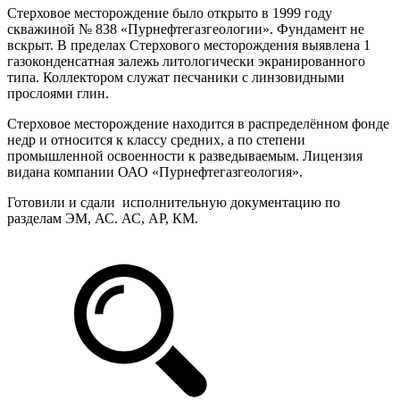
Стерховое месторождение было открыто в 1999 году
скважиной № 838 «Пурнефтегазгеологии». Фундамент не
вскрыт. В пределах Стерхового месторождения выявлена 1
газоконденсатная залежь литологически экранированного
типа. Коллектором служат песчаники с линзовидными
прослоями глин.
Стерховое месторождение находится в распределённом фонде
недр и относится к классу средних, а по степени
промышленной освоенности к разведываемым. Лицензия
видана компании ОАО «Пурнефтегазгеология».
Готовили и сдали исполнительную документацию по
разделам ЭМ, АС. АС, АР, КМ.