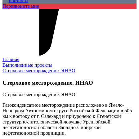
Контакты
Перезвоните мне
Главная
Выполненные проекты
Стерховое месторождение. ЯНАО
Стерховое месторождение. ЯНАО
Стерховое месторождение. ЯНАО.
Газоконденсатное месторождение расположено в Ямало-
Ненецком Автономном округе Российской Федерации в 505
км к востоку от г. Салехард и приурочено к Ягенетской
структурно-литологической ловушке Уренгойской
нефтегазоносной области Западно-Сибирской
нефтегазоносной провинции.