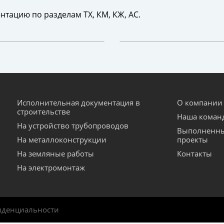
нтацию по разделам ТХ, КМ, КЖ, АС.
Исполнительная документация в
О компании
строительстве
Наша коман
На устройство трубопроводов
Выполненн
На металлоконструкции
проекты
На земляные работы
Контакты
На электромонтаж
иденциальности