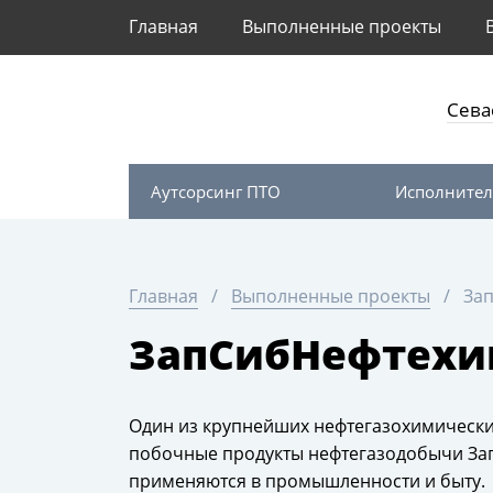
Главная
Выполненные проекты
Сева
Аутсорсинг ПТО
Исполнител
Главная
Выполненные проекты
За
ЗапСибНефтехи
Один из крупнейших нефтегазохимически
побочные продукты нефтегазодобычи Зап
применяются в промышленности и быту.