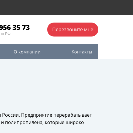
956 35 73
Перезвоните мне
по РФ
О компании
Контакты
 России. Предприятие перерабатывает
 и полипропилена, которые широко