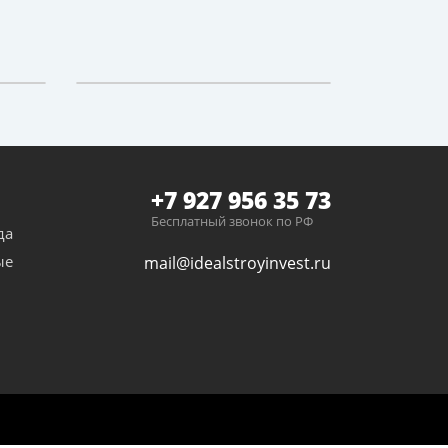
+7 927 956 35 73
Бесплатный звонок по РФ
да
ые
mail@idealstroyinvest.ru