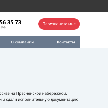
56 35 73
Перезвоните мне
о РФ
О компании
Контакты
оскве на Пресненской набережной.
ли и сдали исполнительную документацию