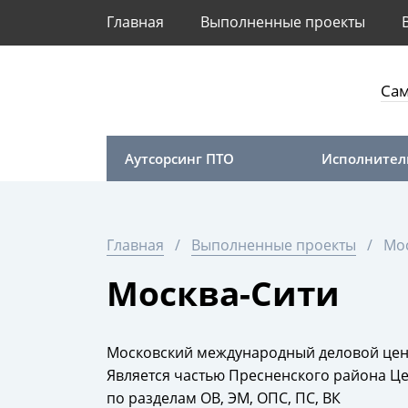
Главная
Выполненные проекты
Са
Аутсорсинг ПТО
Исполнител
Главная
Выполненные проекты
Мо
Москва-Сити
Московский международный деловой цен
Является частью Пресненского района Ц
по разделам ОВ, ЭМ, ОПС, ПС, ВК