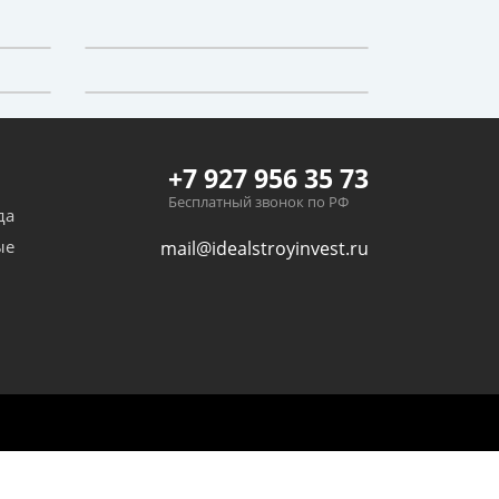
+7 927 956 35 73
Бесплатный звонок по РФ
да
ые
mail@idealstroyinvest.ru