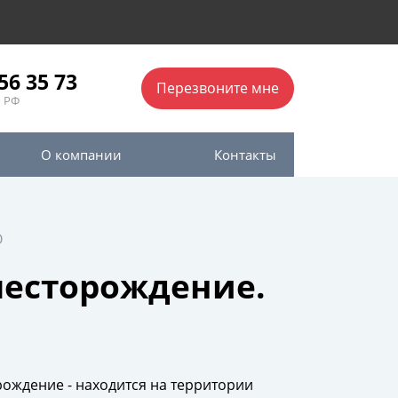
56 35 73
Перезвоните мне
о РФ
О компании
Контакты
О
месторождение.
ождение - находится на территории