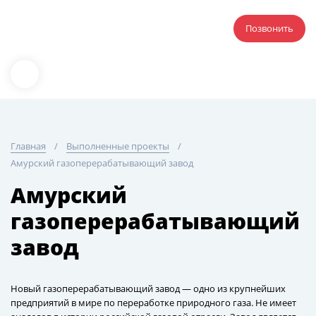
Позвонить
Главная
Выполненные проекты
Амурский газоперерабатывающий завод
Амурский
газоперерабатывающий
завод
Новый газоперерабатывающий завод — одно из крупнейших
предприятий в мире по переработке природного газа. Не имеет