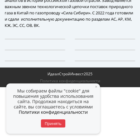
аналогов в истории российской газовой отрасли. Завод является
важным звеном технологической цепочки поставок природного
газа в Китай по газопроводу «Сила Сибири». С 2022 года готовили
и сдали исполнительную документацию по разделам АС, АР, КМ,
КЖ, ЭС, СС, ОВ, ВК.
ИдеалСтройИнвест
2025
Политика конфиденциальности
×
Мы собираем файлы "cookie" для
повышения удобства использования
сайта. Продолжая находиться на
сайте, вы соглашаетесь с условиями
Политики конфиденциальности
Принять