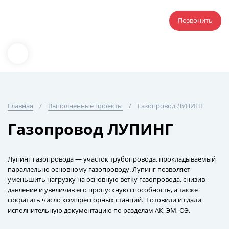
Позвонить
Главная
Выполненные проекты
Газопровод ЛУПИНГ
Газопровод ЛУПИНГ
Лупинг газопровода — участок трубопровода, прокладываемый
параллельно основному газопроводу. Лупинг позволяет
уменьшить нагрузку на основную ветку газопровода, снизив
давление и увеличив его пропускную способность, а также
сократить число компрессорных станций. Готовили и сдали
исполнительную документацию по разделам АК, ЭМ, ОЭ.