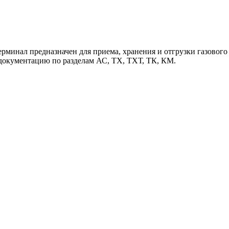
рминал предназначен для приема, хранения и отгрузки газового 
 документацию по разделам АС, ТХ, ТХТ, ТК, КМ.