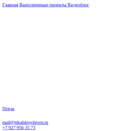
Главная
Выполненные проекты
Видеоблог
Пенза
mail@idealstroyinvest.ru
+7 927 956 35 73