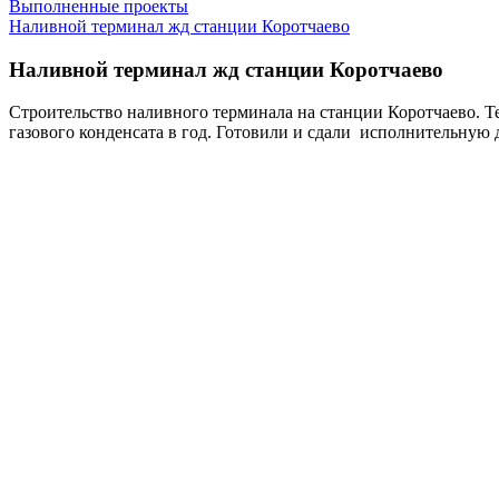
Выполненные проекты
Наливной терминал жд станции Коротчаево
Наливной терминал жд станции Коротчаево
Строительство наливного терминала на станции Коротчаево. Те
газового конденсата в год. Готовили и сдали исполнительную