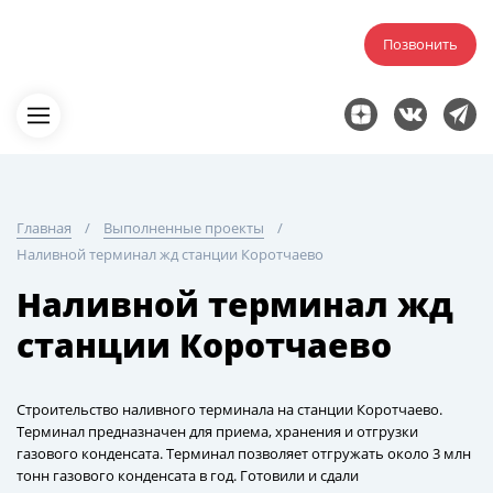
Позвонить
Главная
Выполненные проекты
Наливной терминал жд станции Коротчаево
Наливной терминал жд
станции Коротчаево
Строительство наливного терминала на станции Коротчаево.
Терминал предназначен для приема, хранения и отгрузки
газового конденсата. Терминал позволяет отгружать около 3 млн
тонн газового конденсата в год. Готовили и сдали