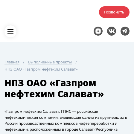
Позвонить
Главная
Выполненные проекты
НПЗ ОАО «Газпром нефтехим Салават»
НПЗ ОАО «Газпром
нефтехим Салават»
«Газпром нефтехим Салават», ГПНС — российская
нефтехимическая компания, владеющая одним из крупнейших в
России производственных комплексов нефтепереработки и
нефтехимии, расположенным в городе Салават (Республика