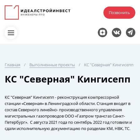
Позвонить
Главная
Выполненные проекты
КС "Северная" Кингисепп
КС "Северная" Кингисепп
КС "Северная" Кингисепп - реконструкция компрессорной
станции «Северная» в Ленинградской области. Станция входит в
состав Северного линейно- производственного управления
магистральных газопроводов ООО «Газпром трансгаз Санкт-
Петербург». С августа 2021 года по сентябрь 2022 год готовили и
сдали исполнительную документацию по разделам КМ, НВК, ТС.