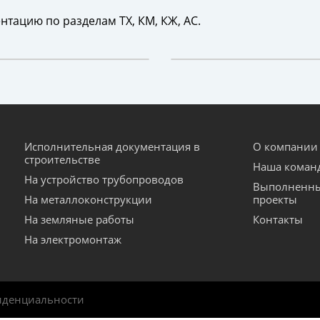
нтацию по разделам ТХ, КМ, КЖ, АС.
Исполнительная документация в
О компании
строительстве
Наша коман
На устройство трубопроводов
Выполненн
На металлоконструкции
проекты
На земляные работы
Контакты
На электромонтаж
иденциальности