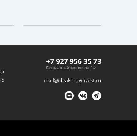
+7 927 956 35 73
Бесплатный звонок по РФ
да
ые
mail@idealstroyinvest.ru