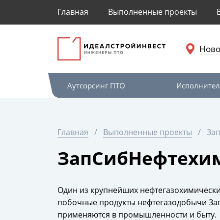
Главная
Выполненные проекты
Ново
Аутсорсинг ПТО
Исполнител
Главная
Выполненные проекты
За
ЗапСибНефтехим
Один из крупнейших нефтегазохимически
побочные продукты нефтегазодобычи Зап
применяются в промышленности и быту.