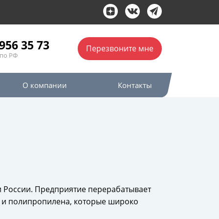
956 35 73
Перезвоните мне
по РФ
О компании
Контакты
 России. Предприятие перерабатывает
 и полипропилена, которые широко