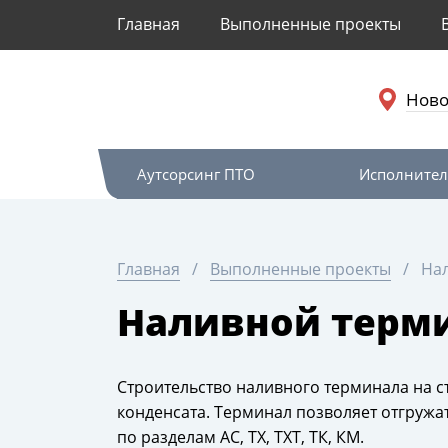
Главная
Выполненные проекты
Ново
Аутсорсинг ПТО
Исполнител
Главная
Выполненные проекты
Нал
Наливной терми
Строительство наливного терминала на с
конденсата. Терминал позволяет отгружа
по разделам АС, ТХ, ТХТ, ТК, КМ.