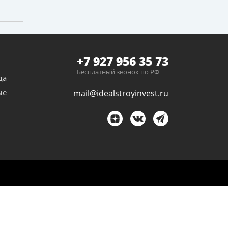
+7 927 956 35 73
Бесплатный звонок по РФ
да
ые
mail@idealstroyinvest.ru