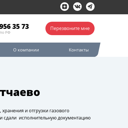
956 35 73
Перезвоните мне
по РФ
О компании
Контакты
тчаево
 хранения и отгрузки газового
ли и сдали исполнительную документацию