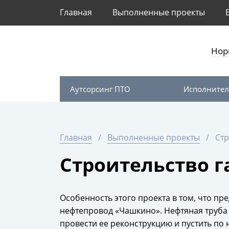
Главная
Выполненные проекты
Нор
Аутсорсинг ПТО
Исполнител
Главная
Выполненные проекты
Стр
Строительство 
Особенность этого проекта в том, что п
нефтепровод «Чашкино». Нефтяная труба
провести ее реконструкцию и пустить по