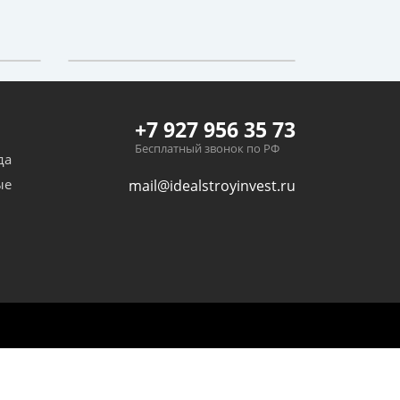
+7 927 956 35 73
Бесплатный звонок по РФ
да
ые
mail@idealstroyinvest.ru