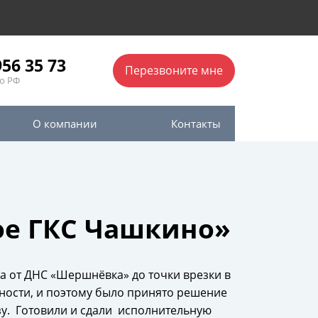
956 35 73
Перезвоните мне
о РФ
О компании
Контакты
ое ГКС Чашкино»
а от ДНС «Шершнёвка» до точки врезки в
ности, и поэтому было принято решение
зу. Готовили и сдали исполнительную