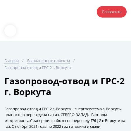
Позвонить
Главная
Выполненные проекты
Газопровод-отвод и ГРС-2 г. Воркута
Газопровод-отвод и ГРС-2
г. Воркута
Газопровод-отвод и ГРС-2 г. Воркута – энергосистема г. Воркуты
полностью переведена на газ. СЕВЕРО-ЗАПАД. "Газпром
межрегионгаз" завершил работы по переводу ТЭЦ-2 в Воркуте на
газ. С ноября 2021 года по 2022 год готовили и сдали