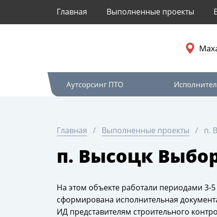
Главная
Выполненные проекты
Мах
Аутсорсинг ПТО
Исполнител
Главная
Выполненные проекты
п. 
п. Высоцк Выбо
На этом объекте работали периодами 3-
сформирована исполнительная докумен
ИД представителям строительного контрол