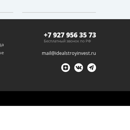
+7 927 956 35 73
Бесплатный звонок по РФ
да
ые
mail@idealstroyinvest.ru