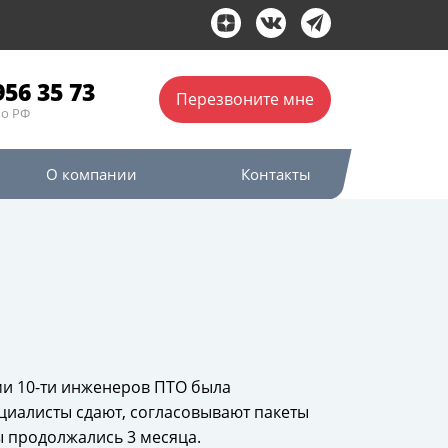
956 35 73
Перезвоните мне
по РФ
О компании
Контакты
и 10-ти инженеров ПТО была
ециалисты сдают, согласовывают
пакеты
 продолжались 3 месяца.