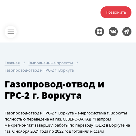
Позвонить
Главная
Выполненные проекты
Газопровод-отвод и ГРС-2 г. Воркута
Газопровод-отвод и
ГРС-2 г. Воркута
Газопровод-отвод и ГРС-2 г. Воркута – энергосистема г. Воркуты
полностью переведена на газ. СЕВЕРО-ЗАПАД. "Газпром
межрегионгаз" завершил работы по переводу ТЭЦ-2 в Воркуте на
газ. С ноября 2021 года по 2022 год готовили и сдали