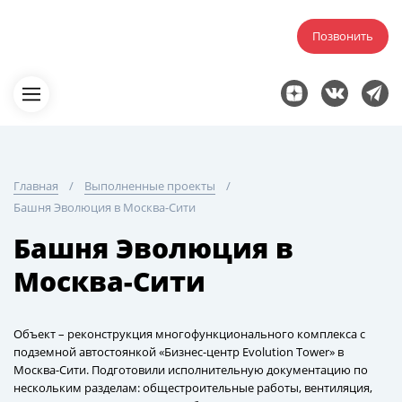
Позвонить
Главная
Выполненные проекты
Башня Эволюция в Москва-Сити
Башня Эволюция в
Москва-Сити
Объект – реконструкция многофункционального комплекса с
подземной автостоянкой «Бизнес-центр Evolution Tower» в
Москва-Сити. Подготовили исполнительную документацию по
нескольким разделам: общестроительные работы, вентиляция,