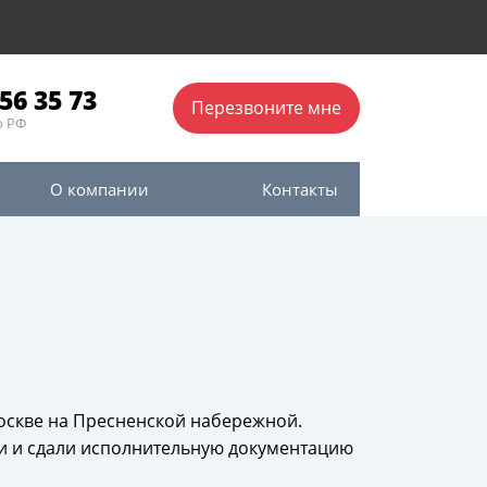
56 35 73
Перезвоните мне
о РФ
О компании
Контакты
оскве на Пресненской набережной.
ли и сдали исполнительную документацию