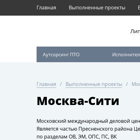
Главная
Выполненные проекты
Ли
Аутсорсинг ПТО
Исполнител
Главная
Выполненные проекты
Мо
Москва-Сити
Московский международный деловой цен
Является частью Пресненского района Ц
по разделам ОВ, ЭМ, ОПС, ПС, ВК