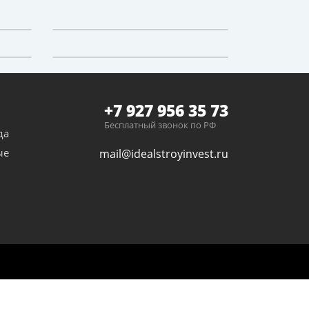
+7 927 956 35 73
Бесплатный звонок по РФ
да
ые
mail@idealstroyinvest.ru