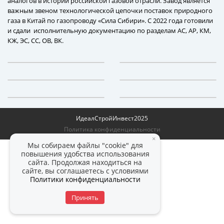
аналогов в истории российской газовой отрасли. Завод является
важным звеном технологической цепочки поставок природного
газа в Китай по газопроводу «Сила Сибири». С 2022 года готовили
и сдали исполнительную документацию по разделам АС, АР, КМ,
КЖ, ЭС, СС, ОВ, ВК.
ИдеалСтройИнвест
2025
Политика конфиденциальности
×
Мы собираем файлы "cookie" для
повышения удобства использования
сайта. Продолжая находиться на
сайте, вы соглашаетесь с условиями
Политики конфиденциальности
Принять