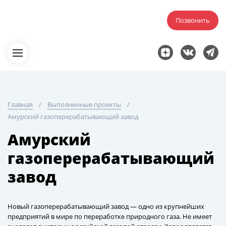
Позвонить
Главная
Выполненные проекты
Амурский газоперерабатывающий завод
Амурский
газоперерабатывающий
завод
Новый газоперерабатывающий завод — одно из крупнейших
предприятий в мире по переработке природного газа. Не имеет