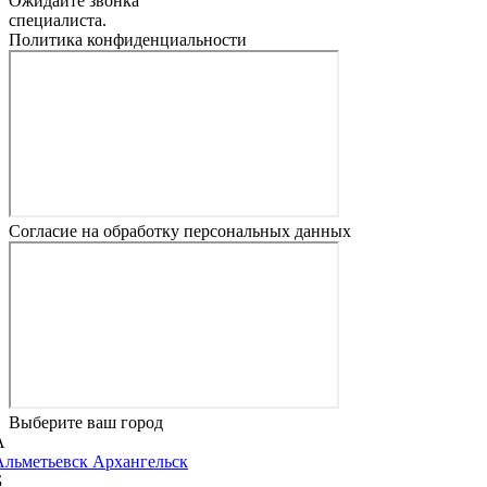
Ожидайте звонка
специалиста.
Политика конфиденциальности
Согласие на обработку персональных данных
Выберите ваш город
А
Альметьевск
Архангельск
Б