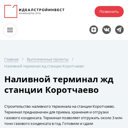
Позвонить
Главная
Выполненные проекты
Наливной терминал жд станции Коротчаево
Наливной терминал жд
станции Коротчаево
Строительство наливного терминала на станции Коротчаево.
Терминал предназначен для приема, хранения и отгрузки
газового конденсата. Терминал позволяет отгружать около 3 млн
тонн газового конденсата в год. Готовили и сдали