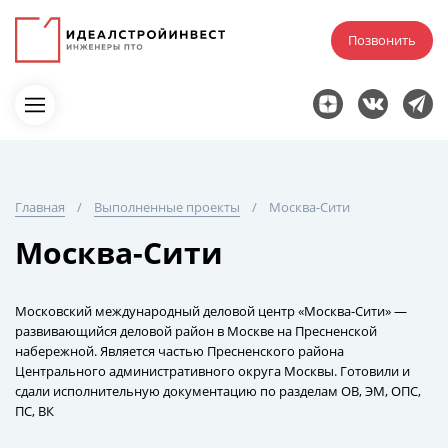
Позвонить
Главная
Выполненные проекты
Москва-Сити
Москва-Сити
Московский международный деловой центр «Москва-Сити» —
развивающийся деловой район в Москве на Пресненской
набережной. Является частью Пресненского района
Центрального административного округа Москвы. Готовили и
сдали исполнительную документацию по разделам ОВ, ЭМ, ОПС,
ПС, ВК