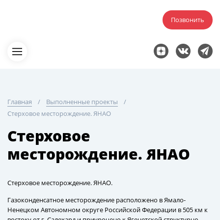
Позвонить
Главная
Выполненные проекты
Стерховое месторождение. ЯНАО
Стерховое
месторождение. ЯНАО
Стерховое месторождение. ЯНАО.
Газоконденсатное месторождение расположено в Ямало-
Ненецком Автономном округе Российской Федерации в 505 км к
востоку от г. Салехард и приурочено к Ягенетской структурно-