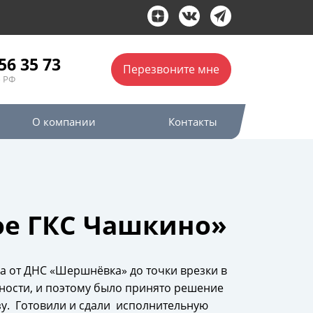
56 35 73
Перезвоните мне
 РФ
О компании
Контакты
ое ГКС Чашкино»
а от ДНС «Шершнёвка» до точки врезки в
ности, и поэтому было принято решение
зу. Готовили и сдали исполнительную