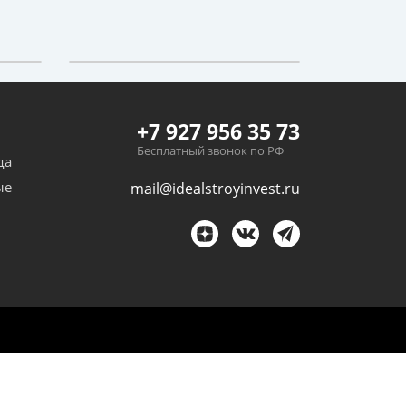
+7 927 956 35 73
Бесплатный звонок по РФ
да
ые
mail@idealstroyinvest.ru