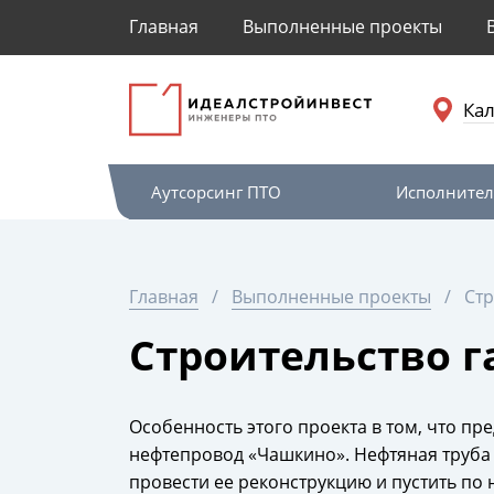
Главная
Выполненные проекты
Кал
Аутсорсинг ПТО
Исполнител
Главная
Выполненные проекты
Стр
Строительство 
Особенность этого проекта в том, что п
нефтепровод «Чашкино». Нефтяная труба
провести ее реконструкцию и пустить по