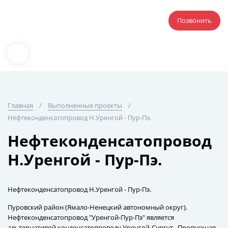
Позвонить
Главная
Выполненные проекты
Нефтеконденсатопровод Н.Уренгой - Пур-Пэ.
Нефтеконденсатопровод
Н.Уренгой - Пур-Пэ.
Нефтеконденсатопровод Н.Уренгой - Пур-Пэ.
Пуровский район (Ямало-Ненецкий автономный округ).
Нефтеконденсатопровод "Уренгой-Пур-Пэ" является
альтернативой конденсатопроводу Уренгой-Сургут . Пропускная