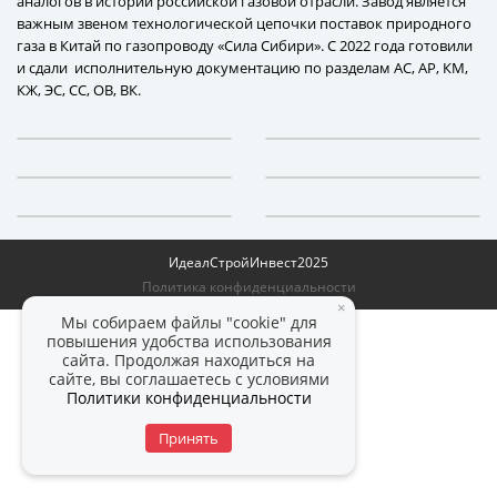
аналогов в истории российской газовой отрасли. Завод является
важным звеном технологической цепочки поставок природного
газа в Китай по газопроводу «Сила Сибири». С 2022 года готовили
и сдали исполнительную документацию по разделам АС, АР, КМ,
КЖ, ЭС, СС, ОВ, ВК.
ИдеалСтройИнвест
2025
Политика конфиденциальности
×
Мы собираем файлы "cookie" для
повышения удобства использования
сайта. Продолжая находиться на
сайте, вы соглашаетесь с условиями
Политики конфиденциальности
Принять