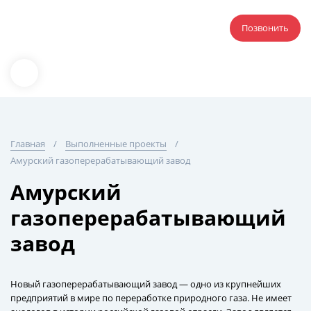
Позвонить
Главная
Выполненные проекты
Амурский газоперерабатывающий завод
Амурский
газоперерабатывающий
завод
Новый газоперерабатывающий завод — одно из крупнейших
предприятий в мире по переработке природного газа. Не имеет