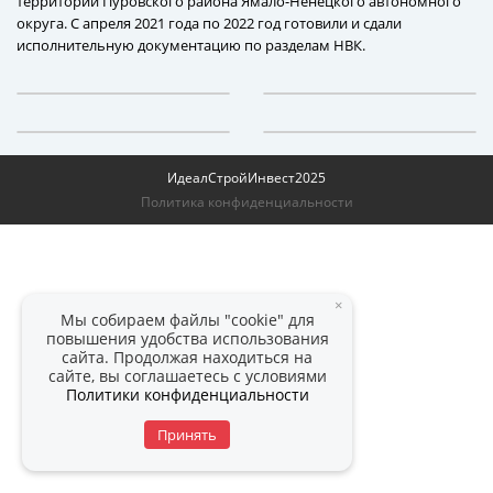
территории Пуровского района Ямало-Ненецкого автономного
округа. С апреля 2021 года по 2022 год готовили и сдали
исполнительную документацию по разделам НВК.
ИдеалСтройИнвест
2025
Политика конфиденциальности
×
Мы собираем файлы "cookie" для
повышения удобства использования
сайта. Продолжая находиться на
сайте, вы соглашаетесь с условиями
Политики конфиденциальности
Принять