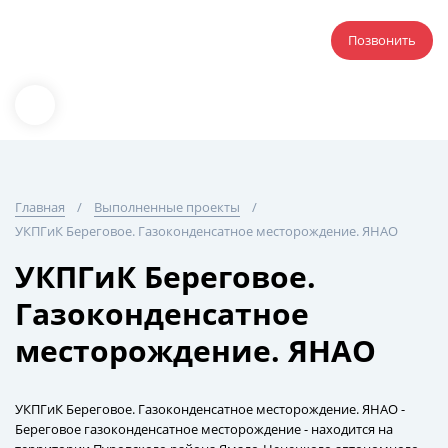
Позвонить
Главная
Выполненные проекты
УКПГиК Береговое. Газоконденсатное месторождение. ЯНАО
УКПГиК Береговое.
Газоконденсатное
месторождение. ЯНАО
УКПГиК Береговое. Газоконденсатное месторождение. ЯНАО -
Береговое газоконденсатное месторождение - находится на