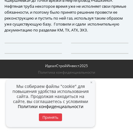
«Шершнёвка» до точки врезки в нефтепровод «Чашкино».
Нефтяная труба некоторое время уже не исполняет свои прямые
обязанности, и поэтому было принято решение провести ее
реконструкцию и пустить по ней газ, используя таким образом
уже существующую базу. Готовили и сдали исполнительную
документацию по разделам КМ, ТХ, АТХ, ЭХЗ.
ИдеалСтройИнвест
2025
Политика конфиденциальности
×
Мы собираем файлы "cookie" для
повышения удобства использования
сайта. Продолжая находиться на
сайте, вы соглашаетесь с условиями
Политики конфиденциальности
Принять