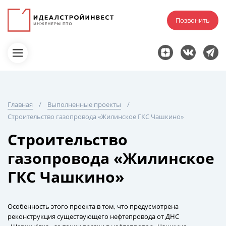
Позвонить
Главная
Выполненные проекты
Строительство газопровода «Жилинское ГКС Чашкино»
Строительство
газопровода «Жилинское
ГКС Чашкино»
Особенность этого проекта в том, что предусмотрена
реконструкция существующего нефтепровода от ДНС