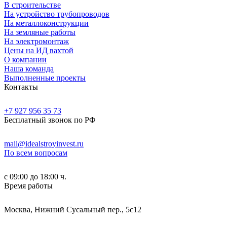
В строительстве
На устройство трубопроводов
На металлоконструкции
На земляные работы
На электромонтаж
Цены на ИД вахтой
О компании
Наша команда
Выполненные проекты
Контакты
+7 927 956 35 73
Бесплатный звонок по РФ
mail@idealstroyinvest.ru
По всем вопросам
с 09:00 до 18:00 ч.
Время работы
Москва, Нижний Сусальный пер., 5c12