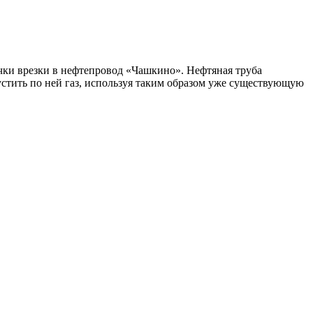
чки врезки в нефтепровод «Чашкино». Нефтяная труба
устить по ней газ, используя таким образом уже существующую