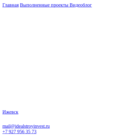
Главная
Выполненные проекты
Видеоблог
Ижевск
mail@idealstroyinvest.ru
+7 927 956 35 73