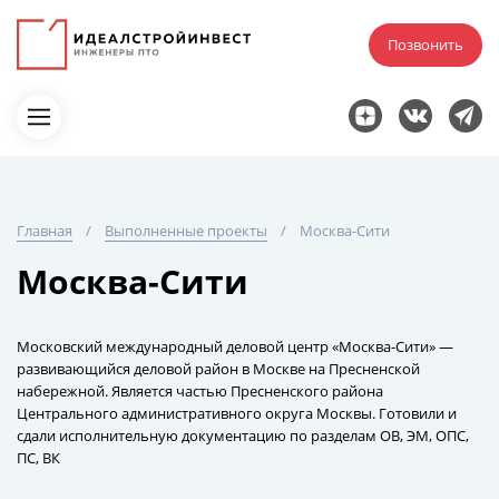
Позвонить
Главная
Выполненные проекты
Москва-Сити
Москва-Сити
Московский международный деловой центр «Москва-Сити» —
развивающийся деловой район в Москве на Пресненской
набережной. Является частью Пресненского района
Центрального административного округа Москвы. Готовили и
сдали исполнительную документацию по разделам ОВ, ЭМ, ОПС,
ПС, ВК