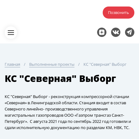
Позвонить
Главная
Выполненные проекты
КС "Северная" Выборг
КС "Северная" Выборг
КС "Северная" Выборг - реконструкция компрессорной станции
«Северная» в Ленинградской области. Станция входит в состав
Северного линейно- производственного управления
магистральных газопроводов ООО «Газпром трансгаз Санкт-
Петербург». С августа 2021 года по сентябрь 2022 год готовили и
сдали исполнительную документацию по разделам КМ, НВК, ТС.