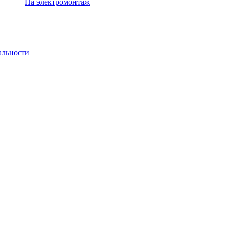
На электромонтаж
альности