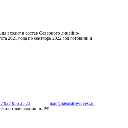
ия входит в состав Северного линейно-
та 2021 года по сентябрь 2022 год готовили и
+7 927 956 35 73
mail@idealstroyinvest.ru
Бесплатный звонок по РФ