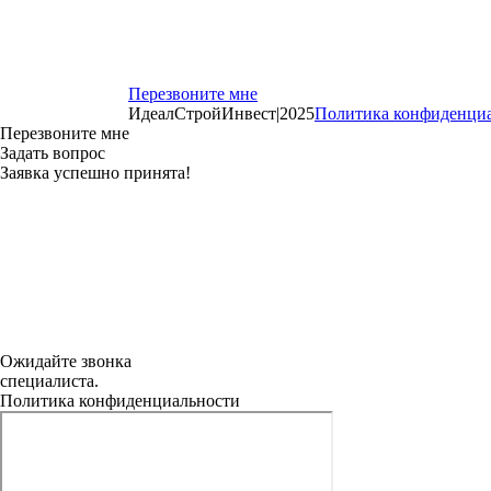
Перезвоните мне
ИдеалСтройИнвест
|
2025
Политика конфиденци
Перезвоните мне
Задать вопрос
Заявка успешно принята!
Ожидайте звонка
специалиста.
Политика конфиденциальности