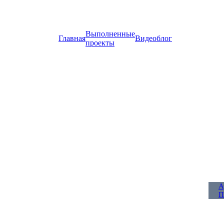
Выполненные
Главная
Видеоблог
проекты
А
П