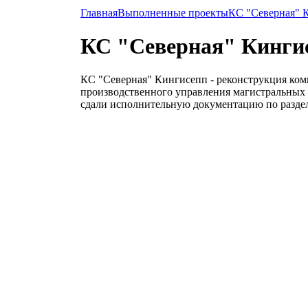
Главная
Выполненные проекты
КС "Северная" 
КС "Северная" Кинги
КС "Северная" Кингисепп - реконструкция ком
производственного управления магистральных г
сдали исполнительную документацию по разде