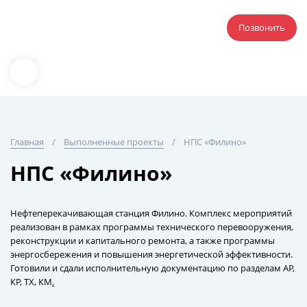
Позвонить
Главная
Выполненные проекты
НПС «Филино»
НПС «Филино»
Нефтеперекачивающая станция Филино. Комплекс мероприятий
реализован в рамках программы технического перевооружения,
реконструкции и капитального ремонта, а также программы
энергосбережения и повышения энергетической эффективности.
Готовили и сдали исполнительную документацию по разделам АР,
КР, ТХ, КМ
.